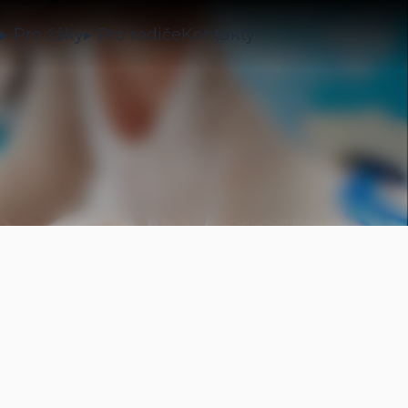
a
Pro žáky
Pro rodiče
Kontakty