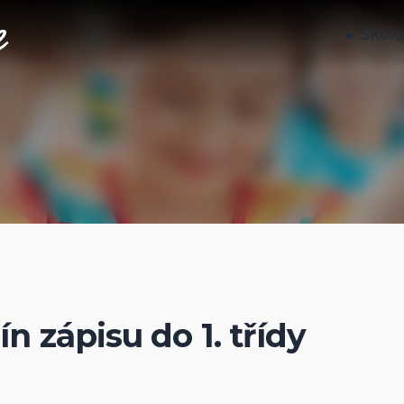
Škol
n zápisu do 1. třídy