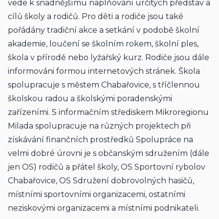
vede k snadnějšímu naplňování určitých představ a 
cílů školy a rodičů. Pro děti a rodiče jsou také 
pořádány tradiční akce a setkání v podobě školní 
akademie, loučení se školním rokem, školní ples, 
škola v přírodě nebo lyžařský kurz. Rodiče jsou dále 
informováni formou internetových stránek. Škola 
spolupracuje s městem Chabařovice, s tříčlennou 
školskou radou a školskými poradenskými 
zařízeními. S informačním střediskem Mikroregionu 
Milada spolupracuje na různých projektech při 
získávání finančních prostředků Spolupráce na 
velmi dobré úrovni je s občanským sdružením (dále 
jen OS) rodičů a přátel školy, OS Sportovní rybolov 
Chabařovice, OS Sdružení dobrovolných hasičů, 
místními sportovními organizacemi, ostatními 
neziskovými organizacemi a místními podnikateli.