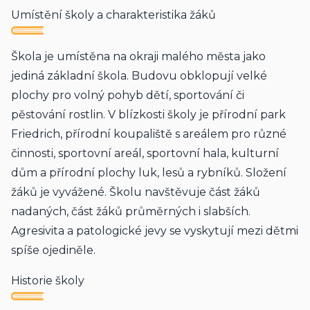
Umístění školy a charakteristika žáků
Škola je umístěna na okraji malého města jako 
jediná základní škola. Budovu obklopují velké 
plochy pro volný pohyb dětí, sportování či 
pěstování rostlin. V blízkosti školy je přírodní park 
Friedrich, přírodní koupaliště s areálem pro různé 
činnosti, sportovní areál, sportovní hala, kulturní 
dům a přírodní plochy luk, lesů a rybníků. Složení 
žáků je vyvážené. Školu navštěvuje část žáků 
nadaných, část žáků průměrných i slabších. 
Agresivita a patologické jevy se vyskytují mezi dětmi 
spíše ojediněle.
Historie školy