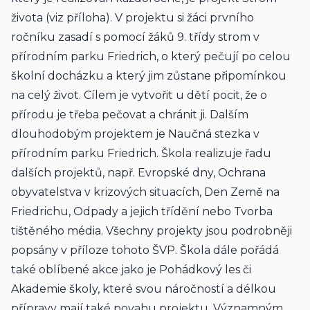
života (viz příloha). V projektu si žáci prvního 
ročníku zasadí s pomocí žáků 9. třídy strom v 
přírodním parku Friedrich, o který pečují po celou 
školní docházku a který jim zůstane připomínkou 
na celý život. Cílem je vytvořit u dětí pocit, že o 
přírodu je třeba pečovat a chránit ji. Dalším 
dlouhodobým projektem je Naučná stezka v 
přírodním parku Friedrich. Škola realizuje řadu 
dalších projektů, např. Evropské dny, Ochrana 
obyvatelstva v krizových situacích, Den Země na 
Friedrichu, Odpady a jejich třídění nebo Tvorba 
tištěného média. Všechny projekty jsou podrobněji 
popsány v příloze tohoto ŠVP. Škola dále pořádá 
také oblíbené akce jako je Pohádkový les či 
Akademie školy, které svou náročností a délkou 
přípravy mají také povahu projektu. Významným 