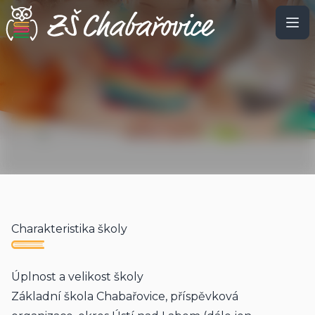
O škole
Charakteristika školy
Úplnost a velikost školy
Základní škola Chabařovice, příspěvková 