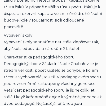
žáků v posledních letech stoupal. Kapacita školy je 
tři sta žáků. V případě dalšího růstu počtu žáků je k 
dispozici rezervní kapacita ve zmíněné druhé školní 
budově, kde v současnosti sídlí odloučené 
pracoviště.
Vybavení školy
Vybavení školy se snažíme neustále zlepšovat tak, 
aby škola odpovídala nárokům 21. století.
Charakteristika pedagogického sboru
Pedagogický sbor v Základní škole Chabařovice je 
střední velikosti, počet učitelů se pohybuje kolem 
třiceti a vychovatelé jsou tři. V pedagogickém sboru 
jsou rovnoměrně zastoupeny všechny generace. 
Větší část pedagogického sboru je již několik let 
stálá, i když každoročně dojde k výměně jednoho až 
dvou pedagogů. Nejčastější příčinou jsou 