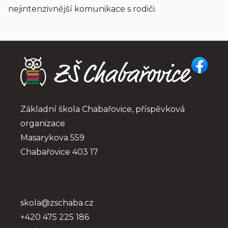
nejintenzivnější komunikace s rodiči.
Základní škola Chabařovice, příspěvková 
organizace
Masarykova 559
Chabařovice 403 17
skola@zschaba.cz
+420 475 225 186