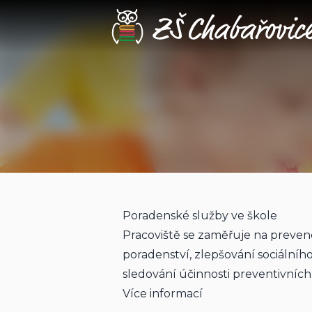
Poradenství a podpora
Poradenské služby ve škole
Pracoviště se zaměřuje na prevenc
poradenství, zlepšování sociálního 
sledování účinnosti preventivníc
Více informací