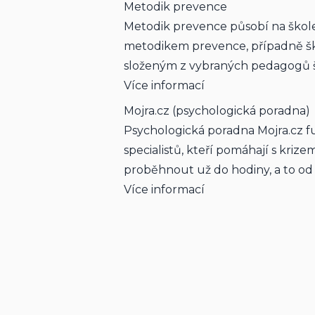
Metodik prevence
Metodik prevence působí na škole
metodikem prevence, případně š
složeným z vybraných pedagogů š
Více informací
Mojra.cz (psychologická poradna)
Psychologická poradna Mojra.cz fu
specialistů, kteří pomáhají s kriz
proběhnout už do hodiny, a to od
Více informací