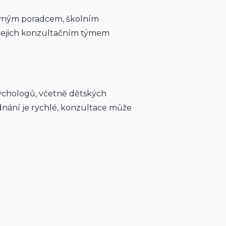
ovným poradcem, školním 
ejich konzultačním týmem 
sychologů, včetně dětských 
dnání je rychlé, konzultace může 