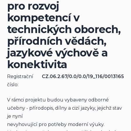
pro rozvoj
kompetencí v
technických oborech,
přírodních vědách,
jazykové výchově a
konektivita
Registrační
CZ.06.2.67/0.0/0.0/19_116/0013165
číslo:
V rámci projektu budou vybaveny odborné 
učebny - přírodopis, dílny a cizí jazyky, jejichž stav 
je nyní
nevyhovující pro potřeby moderní výuky. 