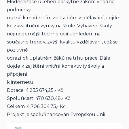
Modernizace učeben poskytne žákům vhodné 
podmínky
nutné k moderním způsobům vzdělávání, dojde 
ke zkvalitnění výuky na škole. Vybavení školy
nejmodernější technologií s ohledem na 
současné trendy, zvýší kvalitu vzdělávání, což se 
pozitivně
odrazí při uplatnění žáků na trhu práce. Dále 
dojde k zajištění vnitřní konektivity školy a 
připojení
k internetu.
Dotace: 4 235 674,25,- Kč
Spoluúčast: 470 630,48,- Kč
Celkem: 4 706 304,73,- Kč
Projekt je spolufinancován Evropskou unií.