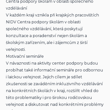
Centra podpory školám v oblasti společného 
vzdělávání
V každém kraji vznikla při krajských pracovištích 
NIDV Centra podpory školám v oblasti 
společného vzdělávání, která poskytují 
konzultace a poradenství nejen školám a 
školským zařízením, ale i zájemcům z širší 
veřejnosti.
Motivační semináře
V návaznosti na aktivity center podpory budou 
probíhat také informační semináře pro odbornou 
i laickou veřejnost. Jejich cílem je sdílet 
zkušenosti se zaváděním inkluzivního vzdělávání 
na konkrétních školách v kraji, rozšířit vhled do 
této problematiky i pro širokou rodičovskou 
veřejnost a diskutovat nad konkrétními problémy 