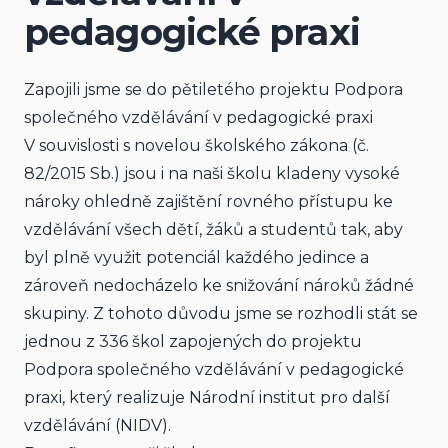
pedagogické praxi
Zapojili jsme se do pětiletého projektu Podpora 
společného vzdělávání v pedagogické praxi
V souvislosti s novelou školského zákona (č. 
82/2015 Sb.) jsou i na naši školu kladeny vysoké 
nároky ohledně zajištění rovného přístupu ke 
vzdělávání všech dětí, žáků a studentů tak, aby 
byl plně využit potenciál každého jedince a 
zároveň nedocházelo ke snižování nároků žádné 
skupiny. Z tohoto důvodu jsme se rozhodli stát se 
jednou z 336 škol zapojených do projektu 
Podpora společného vzdělávání v pedagogické 
praxi, který realizuje Národní institut pro další 
vzdělávání (NIDV).