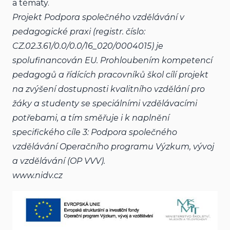
a tématy.
Projekt Podpora společného vzdělávání v 
pedagogické praxi (registr. číslo: 
CZ.02.3.61/0.0/0.0/16_020/0004015) je 
spolufinancován EU. Prohloubením kompetencí 
pedagogů a řídících pracovníků škol cílí projekt 
na zvýšení dostupnosti kvalitního vzdělání pro 
žáky a studenty se speciálními vzdělávacími 
potřebami, a tím směřuje i k naplnění 
specifického cíle 3: Podpora společného 
vzdělávání Operačního programu Výzkum, vývoj 
a vzdělávání (OP VVV).
www.nidv.cz