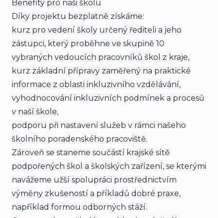
Benefity pro naši školu
Díky projektu bezplatně získáme:
kurz pro vedení školy určený řediteli a jeho 
zástupci, který proběhne ve skupině 10 
vybraných vedoucích pracovníků škol z kraje,
kurz základní přípravy zaměřený na praktické 
informace z oblasti inkluzivního vzdělávání,
vyhodnocování inkluzivních podmínek a procesů 
v naší škole,
podporu při nastavení služeb v rámci našeho 
školního poradenského pracoviště.
Zároveň se staneme součástí krajské sítě 
podpořených škol a školských zařízení, se kterými 
navážeme užší spolupráci prostřednictvím 
výměny zkušeností a příkladů dobré praxe, 
například formou odborných stáží.